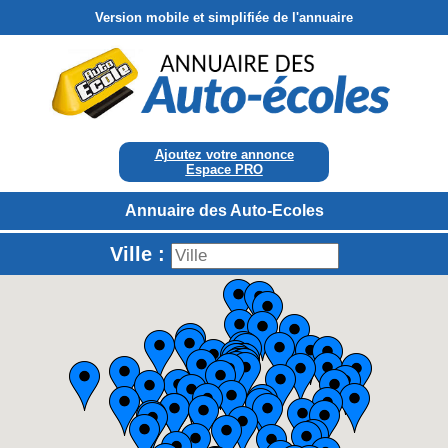
Version mobile et simplifiée de l'annuaire
Ajoutez votre annonce
Espace PRO
Annuaire des Auto-Ecoles
Ville :