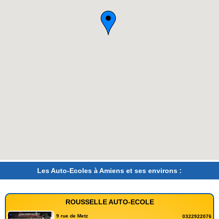
Les Auto-Ecoles à Amiens et ses environs :
ROUSSELLE AUTO-ECOLE
9 rue de Metz
0322922076