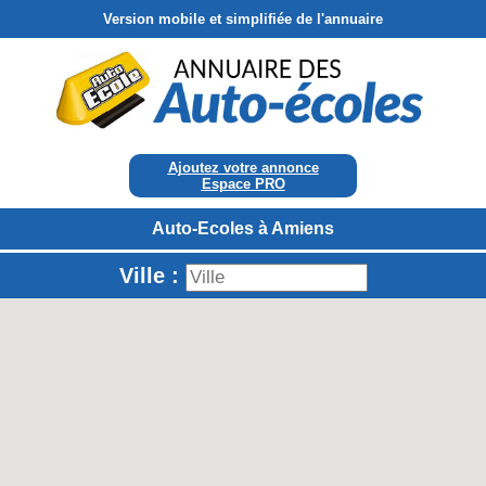
Version mobile et simplifiée de l'annuaire
Ajoutez votre annonce
Espace PRO
Auto-Ecoles à Amiens
Ville :