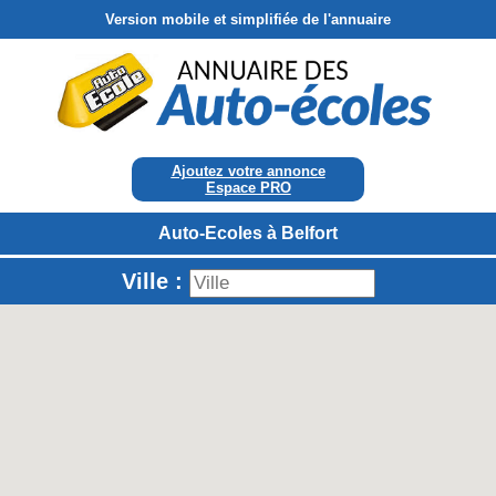
Version mobile et simplifiée de l'annuaire
Ajoutez votre annonce
Espace PRO
Auto-Ecoles à Belfort
Ville :