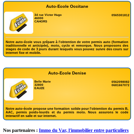
Auto-Ecole Occitane
34 rue Victor Hugo
0565301812
46000
CAHORS
Notre auto-école vous prépare à l'obtention de votre permis auto (formation
traditionnelle et anticipée), moto, cyclo et remorque. Nous proposons des
stages de code de 3 jours durant lesquels vous pouvez suivre des cours sur
internet fixe et mobile.
Auto-Ecole Denise
Belle Marie
0562098082
32800
0681667072
EAUZE
Notre auto-école propose une formation solide pour l'obtention du permis B,
AAC, permis poids-lourds et du permis moto. Nous assurons le code
interactif en salle et sur internet.
Nos partenaires :
Immo du Var, l'immobilier entre particuliers