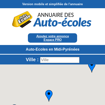
Version mobile et simplifiée de l'annuaire
Ajoutez votre annonce
Espace PRO
Auto-Ecoles en Midi-Pyrénées
Ville :