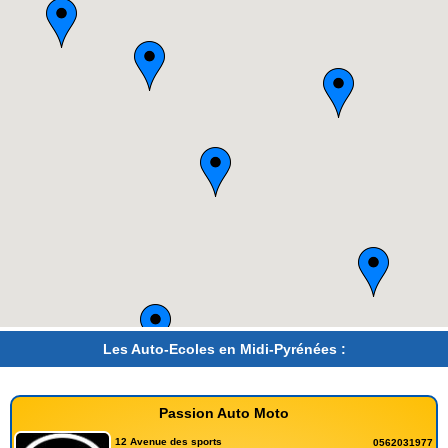
Les Auto-Ecoles en Midi-Pyrénées :
Passion Auto Moto
12 Avenue des sports
0562031977