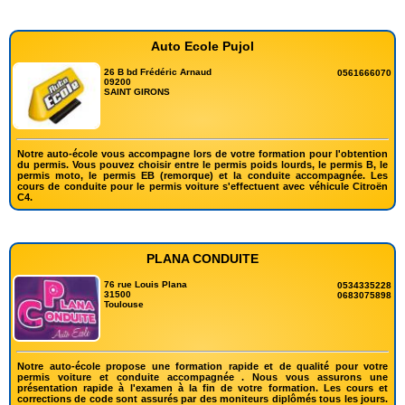
Auto Ecole Pujol
26 B bd Frédéric Arnaud
0561666070
09200
SAINT GIRONS
Notre auto-école vous accompagne lors de votre formation pour l'obtention
du permis. Vous pouvez choisir entre le permis poids lourds, le permis B, le
permis moto, le permis EB (remorque) et la conduite accompagnée. Les
cours de conduite pour le permis voiture s'effectuent avec véhicule Citroën
C4.
PLANA CONDUITE
76 rue Louis Plana
0534335228
31500
0683075898
Toulouse
Notre auto-école propose une formation rapide et de qualité pour votre
permis voiture et conduite accompagnée . Nous vous assurons une
présentation rapide à l'examen à la fin de votre formation. Les cours et
corrections de code sont assurés par des moniteurs diplômés tous les jours.