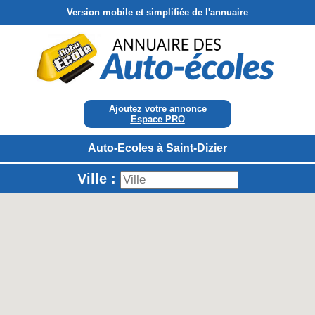
Version mobile et simplifiée de l'annuaire
Ajoutez votre annonce
Espace PRO
Auto-Ecoles à Saint-Dizier
Ville :