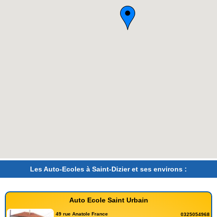
Les Auto-Ecoles à Saint-Dizier et ses environs :
Auto Ecole Saint Urbain
49 rue Anatole France
0325054968