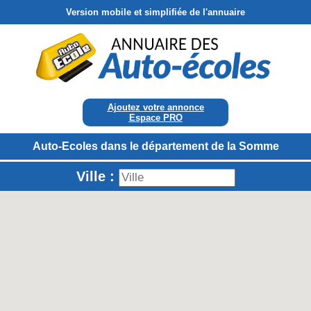
Version mobile et simplifiée de l'annuaire
Ajoutez votre annonce
Espace PRO
Auto-Ecoles dans le département de la Somme
Ville :