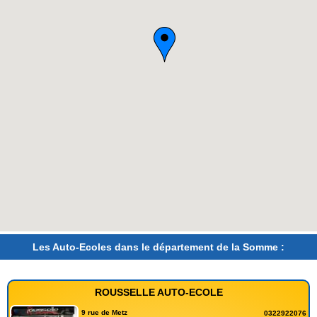
Les Auto-Ecoles dans le département de la Somme :
ROUSSELLE AUTO-ECOLE
9 rue de Metz
0322922076