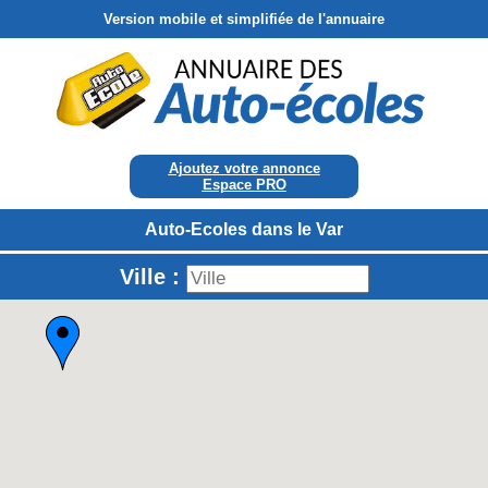
Version mobile et simplifiée de l'annuaire
Ajoutez votre annonce
Espace PRO
Auto-Ecoles dans le Var
Ville :