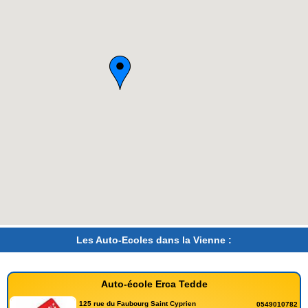
Les Auto-Ecoles dans la Vienne :
Auto-école Erca Tedde
125 rue du Faubourg Saint Cyprien
0549010782