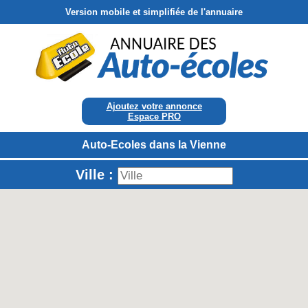
Version mobile et simplifiée de l'annuaire
Ajoutez votre annonce
Espace PRO
Auto-Ecoles dans la Vienne
Ville :