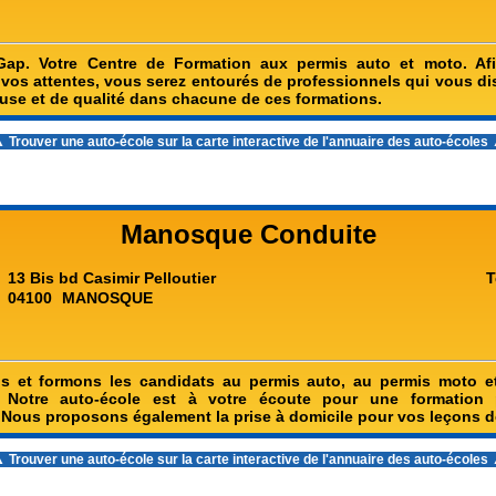
Gap. Votre Centre de Formation aux permis auto et moto. Af
 vos attentes, vous serez entourés de professionnels qui vous d
euse et de qualité dans chacune de ces formations.
 Trouver une auto-école sur la carte interactive de l'
annuaire des auto-écoles
Manosque Conduite
13 Bis bd Casimir Pelloutier
T
04100
MANOSQUE
s et formons les candidats au permis auto, au permis moto et
Notre auto-école est à votre écoute pour une formation p
 Nous proposons également la prise à domicile pour vos leçons d
 Trouver une auto-école sur la carte interactive de l'
annuaire des auto-écoles