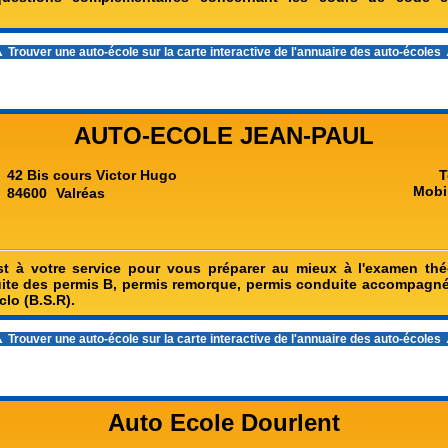
 Trouver une auto-école sur la carte interactive de l'
annuaire des auto-écoles
AUTO-ECOLE JEAN-PAUL
42 Bis cours Victor Hugo
T
Mobi
84600
Valréas
st à votre service pour vous préparer au mieux à l'examen th
ite des permis B, permis remorque, permis conduite accompagn
clo (B.S.R).
 Trouver une auto-école sur la carte interactive de l'
annuaire des auto-écoles
Auto Ecole Dourlent