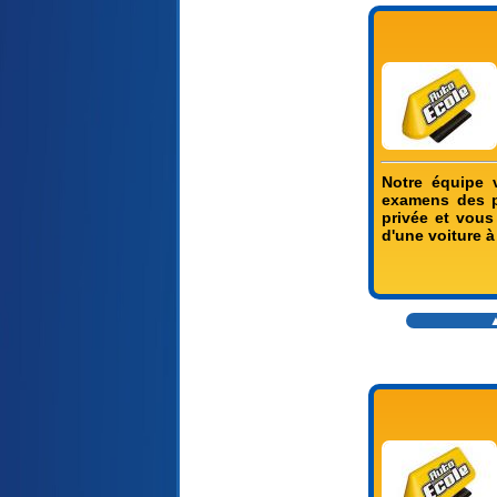
Notre équipe 
examens des p
privée et vou
d'une voiture à
▲