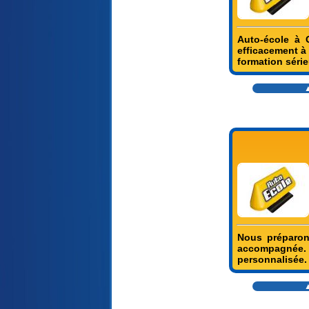
Auto-école à 
efficacement à
formation séri
▲
Nous préparon
accompagnée. 
personnalisée.
▲