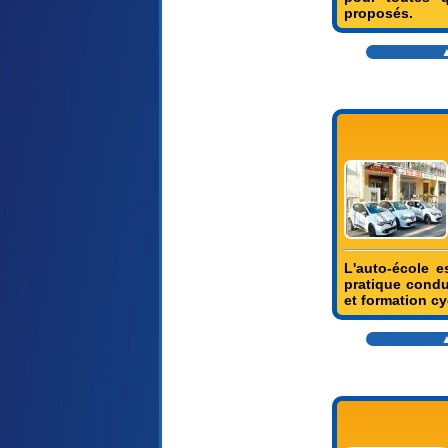
proposés.
▲
L'auto-école e
pratique condu
et formation cy
▲