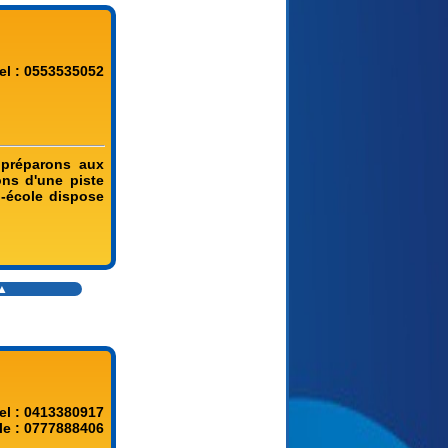
el : 0553535052
 préparons aux
ns d'une piste
-école dispose
▲
el : 0413380917
le : 0777888406