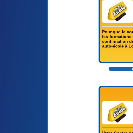
Pour que la co
les formation
confirmation d
auto-école à 
▲